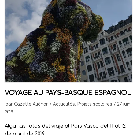
VOYAGE AU PAYS-BASQUE ESPAGNOL
par
Gazette Aliénor
Actualités
,
Projets scolaires
27 juin
2019
Algunas fotos del viaje al País Vasco del 11 al 12
de abril de 2019