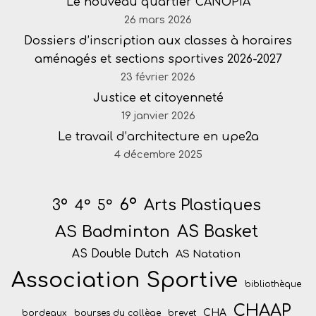
Le nouveau quartier CANOPIA
26 mars 2026
Dossiers d’inscription aux classes à horaires
aménagés et sections sportives 2026-2027
23 février 2026
Justice et citoyenneté
19 janvier 2026
Le travail d’architecture en upe2a
4 décembre 2025
6°
Arts Plastiques
3°
4°
5°
AS Badminton
AS Basket
AS Double Dutch
AS Natation
Association Sportive
bibliothèque
CHAAP
CHA
bordeaux
bourses du collège
brevet