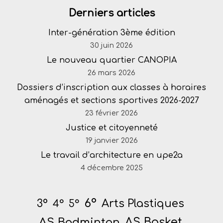
Derniers articles
Inter-génération 3ème édition
30 juin 2026
Le nouveau quartier CANOPIA
26 mars 2026
Dossiers d’inscription aux classes à horaires
aménagés et sections sportives 2026-2027
23 février 2026
Justice et citoyenneté
19 janvier 2026
Le travail d’architecture en upe2a
4 décembre 2025
6°
Arts Plastiques
3°
4°
5°
AS Badminton
AS Basket