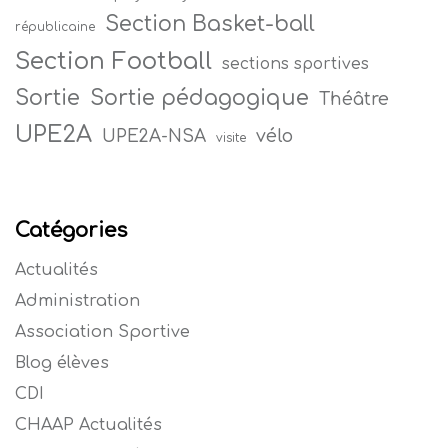
Section Basket-ball
républicaine
Section Football
sections sportives
Sortie
Sortie pédagogique
Théâtre
UPE2A
vélo
UPE2A-NSA
visite
Catégories
Actualités
Administration
Association Sportive
Blog élèves
CDI
CHAAP Actualités