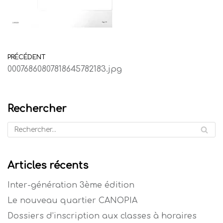
PRÉCÉDENT
00076860807818645782183.jpg
Rechercher
Articles récents
Inter-génération 3ème édition
Le nouveau quartier CANOPIA
Dossiers d’inscription aux classes à horaires