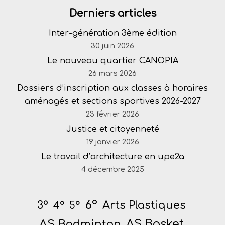
Derniers articles
Inter-génération 3ème édition
30 juin 2026
Le nouveau quartier CANOPIA
26 mars 2026
Dossiers d’inscription aux classes à horaires
aménagés et sections sportives 2026-2027
23 février 2026
Justice et citoyenneté
19 janvier 2026
Le travail d’architecture en upe2a
4 décembre 2025
6°
Arts Plastiques
3°
4°
5°
AS Badminton
AS Basket