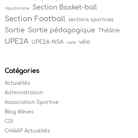
Section Basket-ball
républicaine
Section Football
sections sportives
Sortie
Sortie pédagogique
Théâtre
UPE2A
vélo
UPE2A-NSA
visite
Catégories
Actualités
Administration
Association Sportive
Blog élèves
CDI
CHAAP Actualités