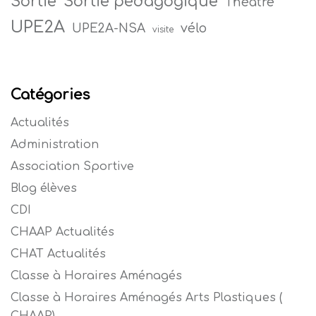
Sortie
Sortie pédagogique
Théâtre
UPE2A
vélo
UPE2A-NSA
visite
Catégories
Actualités
Administration
Association Sportive
Blog élèves
CDI
CHAAP Actualités
CHAT Actualités
Classe à Horaires Aménagés
Classe à Horaires Aménagés Arts Plastiques (
CHAAP)