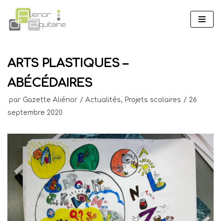
Aller
au
contenu
ARTS PLASTIQUES –
ABÉCÉDAIRES
par
Gazette Aliénor
Actualités
,
Projets scolaires
26
septembre 2020