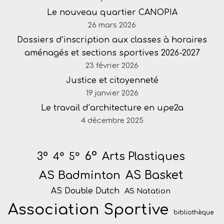
Le nouveau quartier CANOPIA
26 mars 2026
Dossiers d’inscription aux classes à horaires
aménagés et sections sportives 2026-2027
23 février 2026
Justice et citoyenneté
19 janvier 2026
Le travail d’architecture en upe2a
4 décembre 2025
6°
Arts Plastiques
3°
4°
5°
AS Badminton
AS Basket
AS Double Dutch
AS Natation
Association Sportive
bibliothèque