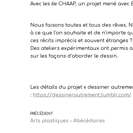
Avec les 6e CHAAP, un projet mené avec Em
Nous faisons toutes et tous des rêves. 
à ce que l’on souhaite et de n’importe 
ces récits imprécis et souvent étranges ?
Des ateliers expérimentaux ont permis a
sur les façons d’aborder le dessin.
Les détails du projet « dessiner autremen
:
https://dessinerautrement.tumblr.com/
PRÉCÉDENT
Arts plastiques – Abécédaires