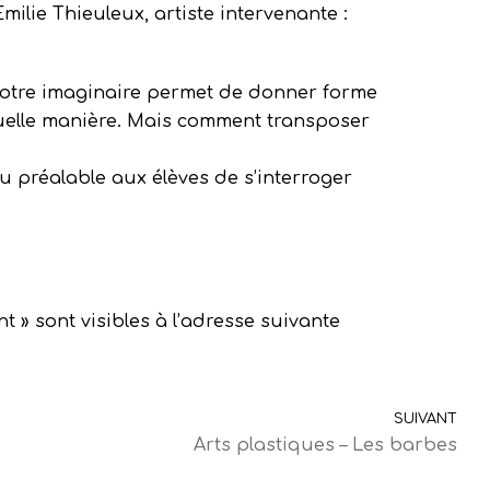
ilie Thieuleux, artiste intervenante :
Notre imaginaire permet de donner forme
quelle manière. Mais comment transposer
u préalable aux élèves de s’interroger
t » sont visibles à l’adresse suivante
SUIVANT
Arts plastiques – Les barbes