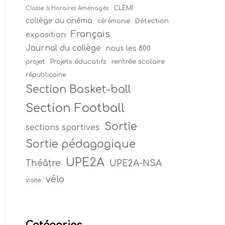
CLEMI
Classe à Horaires Aménagés
collège au cinéma
Détection
cérémonie
Français
exposition
Journal du collège
nous les 800
projet
Projets éducatifs
rentrée scolaire
républicaine
Section Basket-ball
Section Football
Sortie
sections sportives
Sortie pédagogique
UPE2A
Théâtre
UPE2A-NSA
vélo
visite