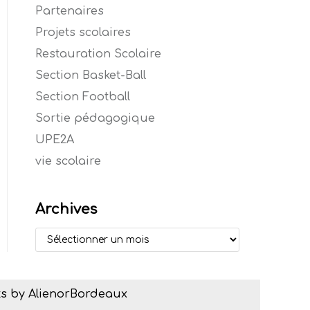
Partenaires
Projets scolaires
Restauration Scolaire
Section Basket-Ball
Section Football
Sortie pédagogique
UPE2A
vie scolaire
Archives
s by AlienorBordeaux