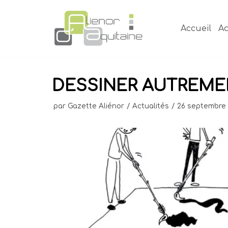
Aller
au
Accueil
Ac
contenu
DESSINER AUTREME
par
Gazette Aliénor
Actualités
26 septembre