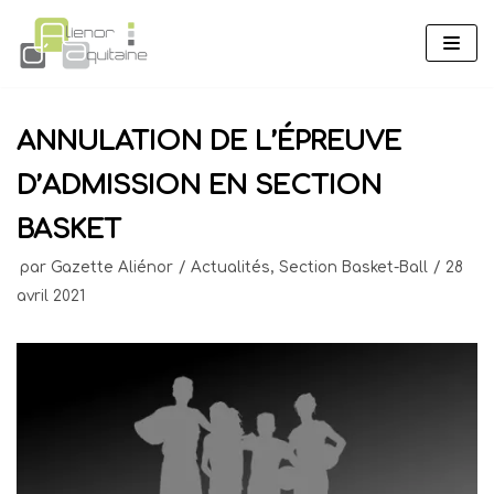
Aller
au
contenu
ANNULATION DE L’ÉPREUVE
D’ADMISSION EN SECTION
BASKET
par
Gazette Aliénor
Actualités
,
Section Basket-Ball
28
avril 2021