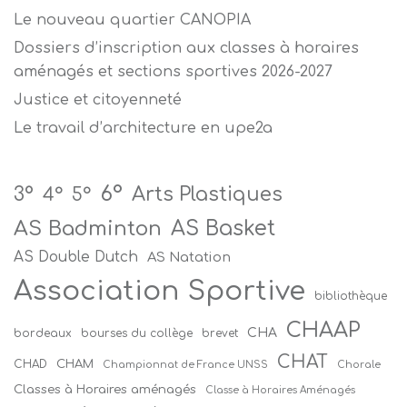
Le nouveau quartier CANOPIA
Dossiers d’inscription aux classes à horaires
aménagés et sections sportives 2026-2027
Justice et citoyenneté
Le travail d’architecture en upe2a
6°
Arts Plastiques
3°
4°
5°
AS Badminton
AS Basket
AS Double Dutch
AS Natation
Association Sportive
bibliothèque
CHAAP
CHA
bordeaux
bourses du collège
brevet
CHAT
CHAM
CHAD
Championnat de France UNSS
Chorale
Classes à Horaires aménagés
Classe à Horaires Aménagés