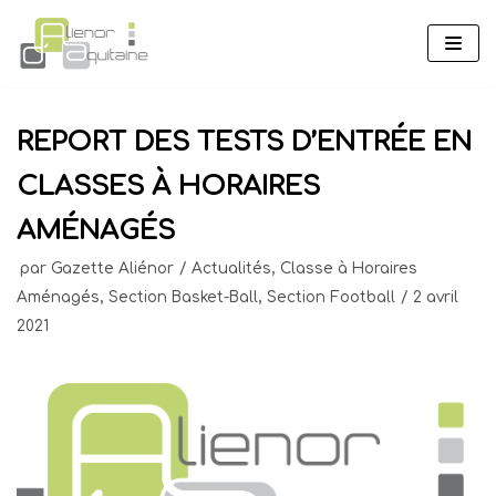
Aller
au
contenu
REPORT DES TESTS D’ENTRÉE EN
CLASSES À HORAIRES
AMÉNAGÉS
par
Gazette Aliénor
Actualités
,
Classe à Horaires
Aménagés
,
Section Basket-Ball
,
Section Football
2 avril
2021