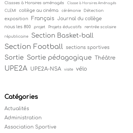
Classes à Horaires aménagés
Classe à Horaires Aménagés
collège au cinéma
Détection
CLEMI
cérémonie
Français
Journal du collège
exposition
nous les 800
projet
Projets éducatifs
rentrée scolaire
Section Basket-ball
républicaine
Section Football
sections sportives
Sortie
Sortie pédagogique
Théâtre
UPE2A
vélo
UPE2A-NSA
visite
Catégories
Actualités
Administration
Association Sportive