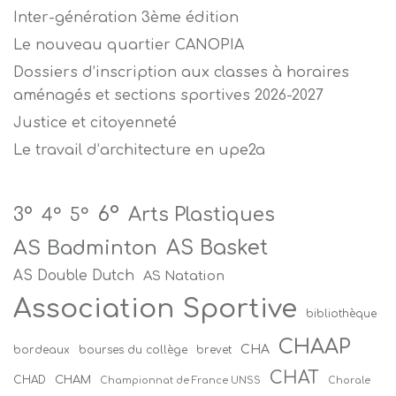
Inter-génération 3ème édition
Le nouveau quartier CANOPIA
Dossiers d’inscription aux classes à horaires
aménagés et sections sportives 2026-2027
Justice et citoyenneté
Le travail d’architecture en upe2a
6°
Arts Plastiques
3°
4°
5°
AS Badminton
AS Basket
AS Double Dutch
AS Natation
Association Sportive
bibliothèque
CHAAP
CHA
bordeaux
bourses du collège
brevet
CHAT
CHAM
CHAD
Championnat de France UNSS
Chorale