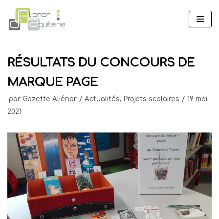
Aller
au
contenu
RÉSULTATS DU CONCOURS DE
MARQUE PAGE
par
Gazette Aliénor
Actualités
,
Projets scolaires
19 mai
2021