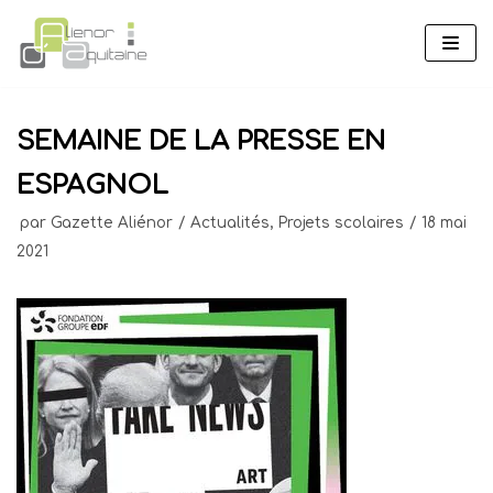
Aller
au
contenu
SEMAINE DE LA PRESSE EN
ESPAGNOL
par
Gazette Aliénor
Actualités
,
Projets scolaires
18 mai
2021