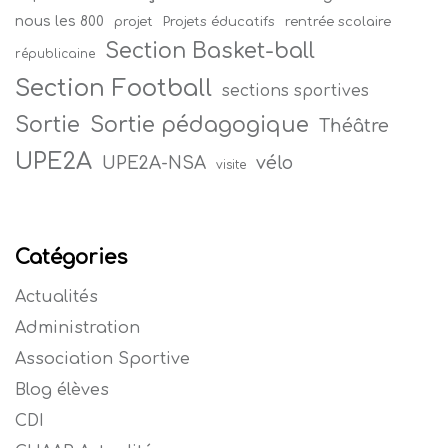
nous les 800
projet
Projets éducatifs
rentrée scolaire
Section Basket-ball
républicaine
Section Football
sections sportives
Sortie
Sortie pédagogique
Théâtre
UPE2A
vélo
UPE2A-NSA
visite
Catégories
Actualités
Administration
Association Sportive
Blog élèves
CDI