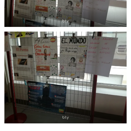
bty
bty