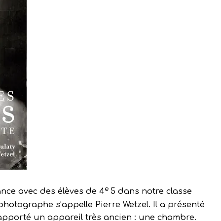
e
sance avec des élèves de 4
5 dans notre classe
photographe s’appelle Pierre Wetzel. Il a présenté
l a apporté un appareil très ancien : une chambre.