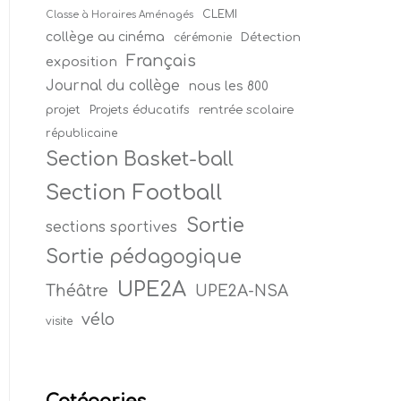
CLEMI
Classe à Horaires Aménagés
collège au cinéma
Détection
cérémonie
Français
exposition
Journal du collège
nous les 800
projet
Projets éducatifs
rentrée scolaire
républicaine
Section Basket-ball
Section Football
Sortie
sections sportives
Sortie pédagogique
UPE2A
Théâtre
UPE2A-NSA
vélo
visite