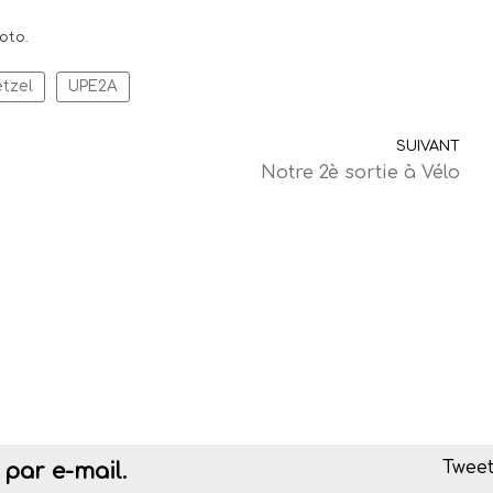
oto.
etzel
UPE2A
SUIVANT
Notre 2è sortie à Vélo
Tweet
par e-mail.