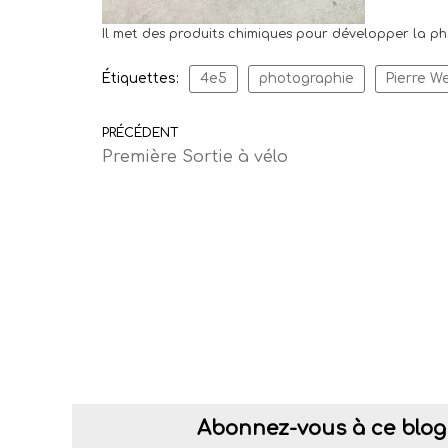
Il met des produits chimiques pour développer la ph
Étiquettes:
4e5
photographie
Pierre W
PRÉCÉDENT
Première Sortie à vélo
Abonnez-vous à ce blog 