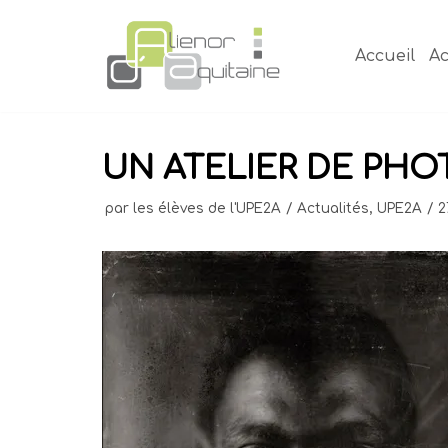
Aller
au
Accueil
Ac
contenu
UN ATELIER DE PHO
par
les élèves de l'UPE2A
Actualités
,
UPE2A
2