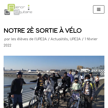
Aller
au
contenu
NOTRE 2È SORTIE À VÉLO
par
les élèves de l'UPE2A
Actualités
,
UPE2A
1 février
2022