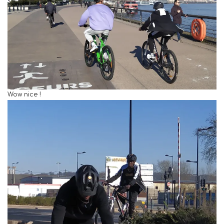
Wow nice !