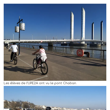
Les élèves de l’UPE2A ont vu le pont Chaban.