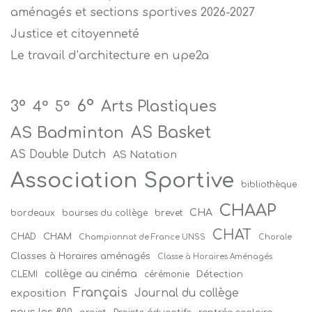
aménagés et sections sportives 2026-2027
Justice et citoyenneté
Le travail d’architecture en upe2a
6°
Arts Plastiques
3°
4°
5°
AS Badminton
AS Basket
AS Double Dutch
AS Natation
Association Sportive
bibliothèque
CHAAP
CHA
bordeaux
bourses du collège
brevet
CHAT
CHAM
CHAD
Championnat de France UNSS
Chorale
Classes à Horaires aménagés
Classe à Horaires Aménagés
collège au cinéma
Détection
CLEMI
cérémonie
Français
Journal du collège
exposition