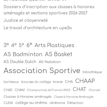
Dossiers d’inscription aux classes à horaires
aménagés et sections sportives 2026-2027
Justice et citoyenneté
Le travail d’architecture en upe2a
6°
Arts Plastiques
3°
4°
5°
AS Badminton
AS Basket
AS Double Dutch
AS Natation
Association Sportive
bibliothèque
CHAAP
CHA
bordeaux
bourses du collège
brevet
CHAT
CHAM
CHAD
Championnat de France UNSS
Chorale
Classes à Horaires aménagés
Classe à Horaires Aménagés
collège au cinéma
Détection
CLEMI
cérémonie