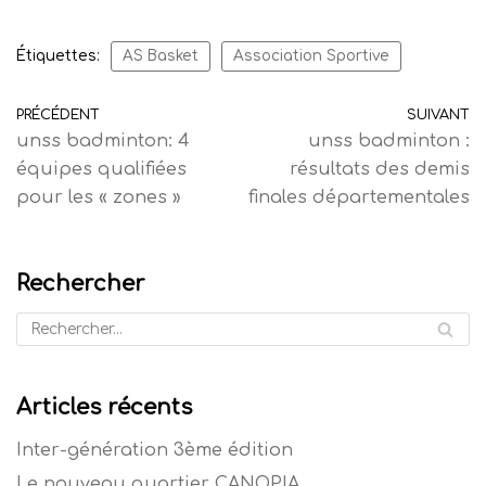
Étiquettes:
AS Basket
Association Sportive
PRÉCÉDENT
SUIVANT
unss badminton: 4
unss badminton :
équipes qualifiées
résultats des demis
pour les « zones »
finales départementales
Rechercher
Articles récents
Inter-génération 3ème édition
Le nouveau quartier CANOPIA