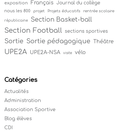
Français
Journal du collège
exposition
nous les 800
projet
Projets éducatifs
rentrée scolaire
Section Basket-ball
républicaine
Section Football
sections sportives
Sortie
Sortie pédagogique
Théâtre
UPE2A
vélo
UPE2A-NSA
visite
Catégories
Actualités
Administration
Association Sportive
Blog élèves
CDI