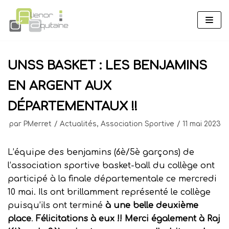
Aller
au
contenu
UNSS BASKET : LES BENJAMINS
EN ARGENT AUX
DÉPARTEMENTAUX !!
par
PMerret
Actualités
,
Association Sportive
11 mai 2023
L’équipe des benjamins (6è/5è garçons) de
l’association sportive basket-ball du collège ont
participé à la finale départementale ce mercredi
10 mai. Ils ont brillamment représenté le collège
puisqu’ils ont terminé
à une belle deuxième
place
.
Félicitations à eux !!
Merci également à Raj