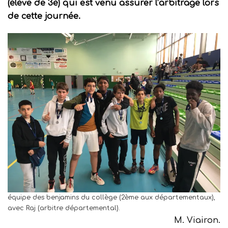
(élève de 3è) qui est venu assurer l’arbitrage lors
de cette journée.
équipe des benjamins du collège (2ème aux départementaux),
avec Raj (arbitre départemental).
M. Viairon.