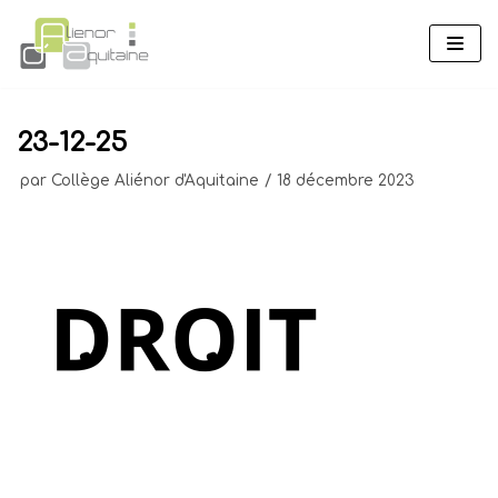
Aller
au
contenu
23-12-25
par
Collège Aliénor d'Aquitaine
18 décembre 2023