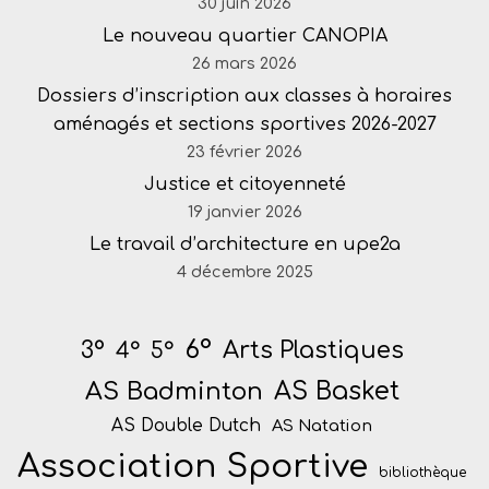
30 juin 2026
Le nouveau quartier CANOPIA
26 mars 2026
Dossiers d’inscription aux classes à horaires
aménagés et sections sportives 2026-2027
23 février 2026
Justice et citoyenneté
19 janvier 2026
Le travail d’architecture en upe2a
4 décembre 2025
6°
Arts Plastiques
3°
4°
5°
AS Badminton
AS Basket
AS Double Dutch
AS Natation
Association Sportive
bibliothèque