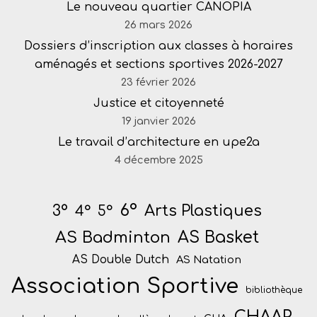
Le nouveau quartier CANOPIA
26 mars 2026
Dossiers d’inscription aux classes à horaires
aménagés et sections sportives 2026-2027
23 février 2026
Justice et citoyenneté
19 janvier 2026
Le travail d’architecture en upe2a
4 décembre 2025
6°
Arts Plastiques
3°
4°
5°
AS Badminton
AS Basket
AS Double Dutch
AS Natation
Association Sportive
bibliothèque
CHAAP