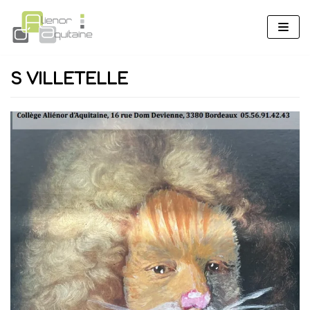
Aller
au
contenu
S VILLETELLE