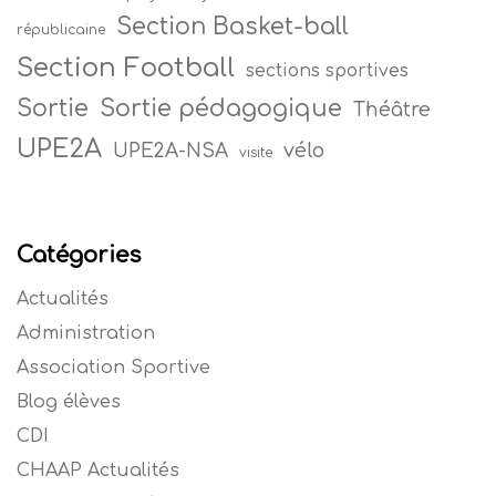
Section Basket-ball
républicaine
Section Football
sections sportives
Sortie
Sortie pédagogique
Théâtre
UPE2A
vélo
UPE2A-NSA
visite
Catégories
Actualités
Administration
Association Sportive
Blog élèves
CDI
CHAAP Actualités