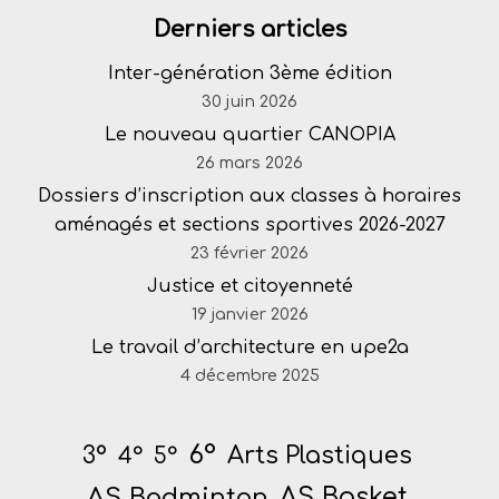
Derniers articles
Inter-génération 3ème édition
30 juin 2026
Le nouveau quartier CANOPIA
26 mars 2026
Dossiers d’inscription aux classes à horaires
aménagés et sections sportives 2026-2027
23 février 2026
Justice et citoyenneté
19 janvier 2026
Le travail d’architecture en upe2a
4 décembre 2025
6°
Arts Plastiques
3°
4°
5°
AS Badminton
AS Basket