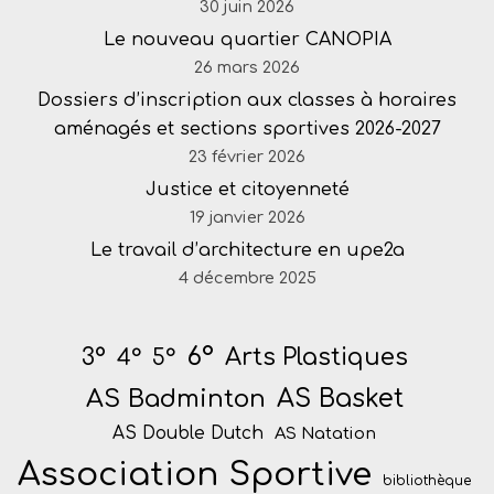
30 juin 2026
Le nouveau quartier CANOPIA
26 mars 2026
Dossiers d’inscription aux classes à horaires
aménagés et sections sportives 2026-2027
23 février 2026
Justice et citoyenneté
19 janvier 2026
Le travail d’architecture en upe2a
4 décembre 2025
6°
Arts Plastiques
3°
4°
5°
AS Badminton
AS Basket
AS Double Dutch
AS Natation
Association Sportive
bibliothèque