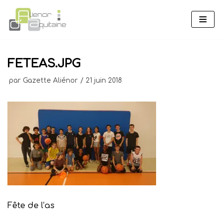
Aller
au
contenu
FETEAS.JPG
par
Gazette Aliénor
21 juin 2018
Fête de l’as