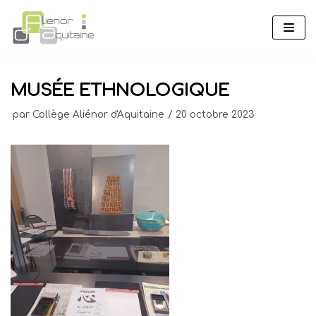
Aller
au
contenu
MUSÉE ETHNOLOGIQUE
par
Collège Aliénor d'Aquitaine
20 octobre 2023