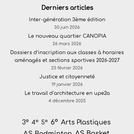
Derniers articles
Inter-génération 3ème édition
30 juin 2026
Le nouveau quartier CANOPIA
26 mars 2026
Dossiers d’inscription aux classes à horaires
aménagés et sections sportives 2026-2027
23 février 2026
Justice et citoyenneté
19 janvier 2026
Le travail d’architecture en upe2a
4 décembre 2025
6°
Arts Plastiques
3°
4°
5°
AS Badminton
AS Basket