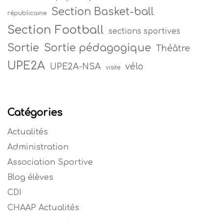
Section Basket-ball
républicaine
Section Football
sections sportives
Sortie
Sortie pédagogique
Théâtre
UPE2A
vélo
UPE2A-NSA
visite
Catégories
Actualités
Administration
Association Sportive
Blog élèves
CDI
CHAAP Actualités