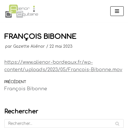
Aller
au
contenu
FRANÇOIS BIBONNE
par
Gazette Aliénor
22 mai 2023
https://www.alienor-bordeaux.fr/wp-
content/uploads/2023/05/Francois-Bibonne.mov
PRÉCÉDENT
François Bibonne
Rechercher