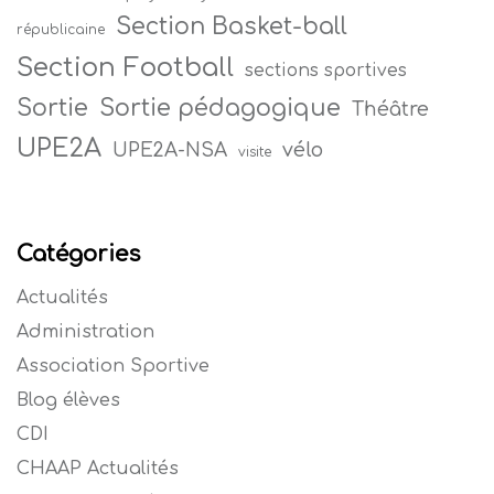
Section Basket-ball
républicaine
Section Football
sections sportives
Sortie
Sortie pédagogique
Théâtre
UPE2A
vélo
UPE2A-NSA
visite
Catégories
Actualités
Administration
Association Sportive
Blog élèves
CDI
CHAAP Actualités