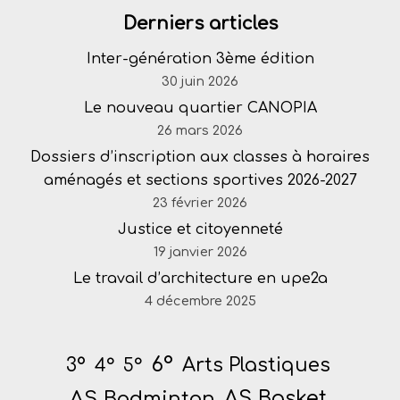
Derniers articles
Inter-génération 3ème édition
30 juin 2026
Le nouveau quartier CANOPIA
26 mars 2026
Dossiers d’inscription aux classes à horaires
aménagés et sections sportives 2026-2027
23 février 2026
Justice et citoyenneté
19 janvier 2026
Le travail d’architecture en upe2a
4 décembre 2025
6°
Arts Plastiques
3°
4°
5°
AS Badminton
AS Basket