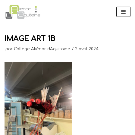
Aller
au
contenu
IMAGE ART 1B
par
Collège Aliénor d'Aquitaine
2 avril 2024