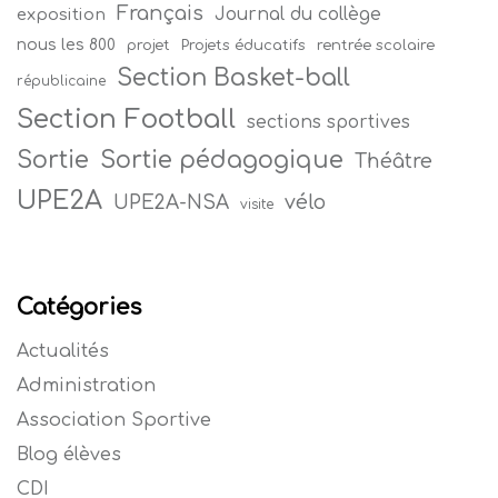
Français
Journal du collège
exposition
nous les 800
projet
Projets éducatifs
rentrée scolaire
Section Basket-ball
républicaine
Section Football
sections sportives
Sortie
Sortie pédagogique
Théâtre
UPE2A
vélo
UPE2A-NSA
visite
Catégories
Actualités
Administration
Association Sportive
Blog élèves
CDI