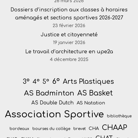
26 mars 2026
Dossiers d’inscription aux classes à horaires
aménagés et sections sportives 2026-2027
23 février 2026
Justice et citoyenneté
19 janvier 2026
Le travail d’architecture en upe2a
4 décembre 2025
6°
Arts Plastiques
3°
4°
5°
AS Badminton
AS Basket
AS Double Dutch
AS Natation
Association Sportive
bibliothèque
CHAAP
CHA
bordeaux
bourses du collège
brevet