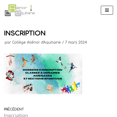
Aller
au
contenu
INSCRIPTION
par
Collège Aliénor d'Aquitaine
7 mars 2024
PRÉCÉDENT
Inscription