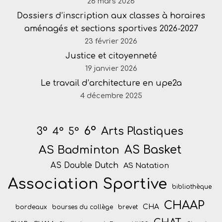
26 mars 2026
Dossiers d’inscription aux classes à horaires
aménagés et sections sportives 2026-2027
23 février 2026
Justice et citoyenneté
19 janvier 2026
Le travail d’architecture en upe2a
4 décembre 2025
6°
Arts Plastiques
3°
4°
5°
AS Badminton
AS Basket
AS Double Dutch
AS Natation
Association Sportive
bibliothèque
CHAAP
CHA
bordeaux
bourses du collège
brevet