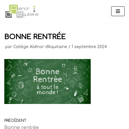
Aller
au
contenu
BONNE RENTRÉE
par
Collège Aliénor d'Aquitaine
1 septembre 2024
PRÉCÉDENT
Bonne rentrée