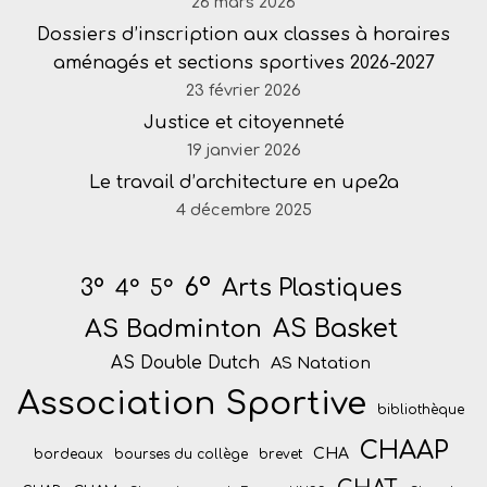
26 mars 2026
Dossiers d’inscription aux classes à horaires
aménagés et sections sportives 2026-2027
23 février 2026
Justice et citoyenneté
19 janvier 2026
Le travail d’architecture en upe2a
4 décembre 2025
6°
Arts Plastiques
3°
4°
5°
AS Badminton
AS Basket
AS Double Dutch
AS Natation
Association Sportive
bibliothèque
CHAAP
CHA
bordeaux
bourses du collège
brevet