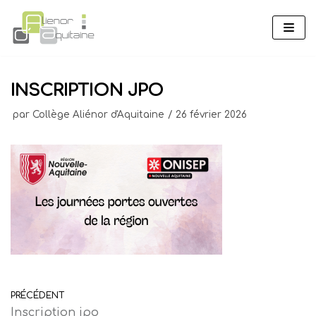
Aller
au
contenu
INSCRIPTION JPO
par
Collège Aliénor d'Aquitaine
26 février 2026
PRÉCÉDENT
Inscription jpo