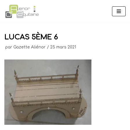
Aller
au
contenu
LUCAS 5ÈME 6
par
Gazette Aliénor
25 mars 2021