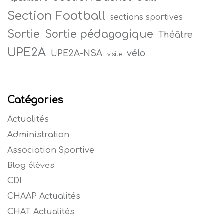
Section Football
sections sportives
Sortie
Sortie pédagogique
Théâtre
UPE2A
vélo
UPE2A-NSA
visite
Catégories
Actualités
Administration
Association Sportive
Blog élèves
CDI
CHAAP Actualités
CHAT Actualités