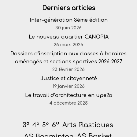
Derniers articles
Inter-génération 3ème édition
30 juin 2026
Le nouveau quartier CANOPIA
26 mars 2026
Dossiers d’inscription aux classes à horaires
aménagés et sections sportives 2026-2027
23 février 2026
Justice et citoyenneté
19 janvier 2026
Le travail d’architecture en upe2a
4 décembre 2025
6°
Arts Plastiques
3°
4°
5°
AS Badminton
AS Basket