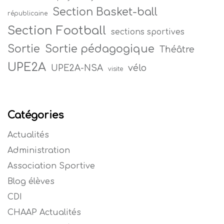
Section Basket-ball
républicaine
Section Football
sections sportives
Sortie
Sortie pédagogique
Théâtre
UPE2A
vélo
UPE2A-NSA
visite
Catégories
Actualités
Administration
Association Sportive
Blog élèves
CDI
CHAAP Actualités