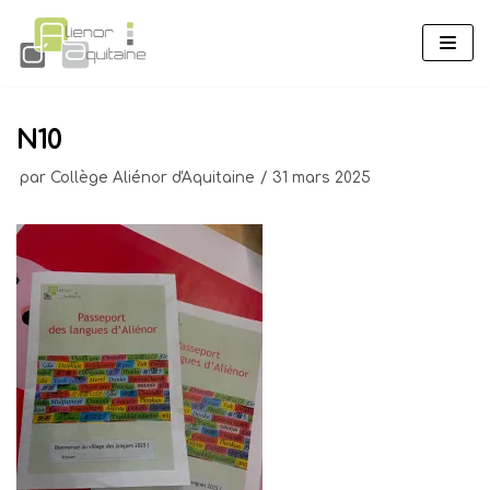
Aller
au
contenu
N10
par
Collège Aliénor d'Aquitaine
31 mars 2025