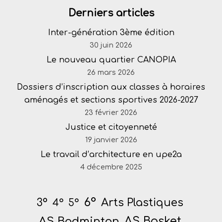
Derniers articles
Inter-génération 3ème édition
30 juin 2026
Le nouveau quartier CANOPIA
26 mars 2026
Dossiers d’inscription aux classes à horaires
aménagés et sections sportives 2026-2027
23 février 2026
Justice et citoyenneté
19 janvier 2026
Le travail d’architecture en upe2a
4 décembre 2025
6°
Arts Plastiques
3°
4°
5°
AS Badminton
AS Basket