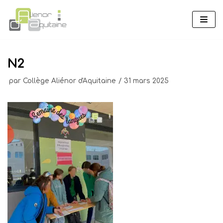
Aller
au
contenu
N2
par
Collège Aliénor d'Aquitaine
31 mars 2025