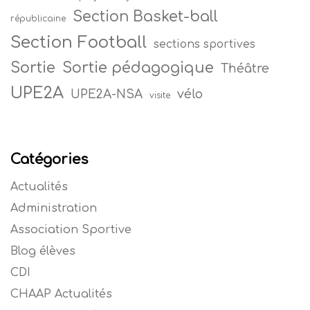
Section Basket-ball
républicaine
Section Football
sections sportives
Sortie
Sortie pédagogique
Théâtre
UPE2A
vélo
UPE2A-NSA
visite
Catégories
Actualités
Administration
Association Sportive
Blog élèves
CDI
CHAAP Actualités