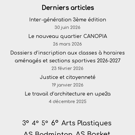
Derniers articles
Inter-génération 3ème édition
30 juin 2026
Le nouveau quartier CANOPIA
26 mars 2026
Dossiers d’inscription aux classes à horaires
aménagés et sections sportives 2026-2027
23 février 2026
Justice et citoyenneté
19 janvier 2026
Le travail d’architecture en upe2a
4 décembre 2025
6°
Arts Plastiques
3°
4°
5°
AS Badminton
AS Basket