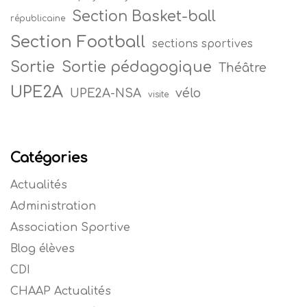
Section Basket-ball
républicaine
Section Football
sections sportives
Sortie
Sortie pédagogique
Théâtre
UPE2A
vélo
UPE2A-NSA
visite
Catégories
Actualités
Administration
Association Sportive
Blog élèves
CDI
CHAAP Actualités