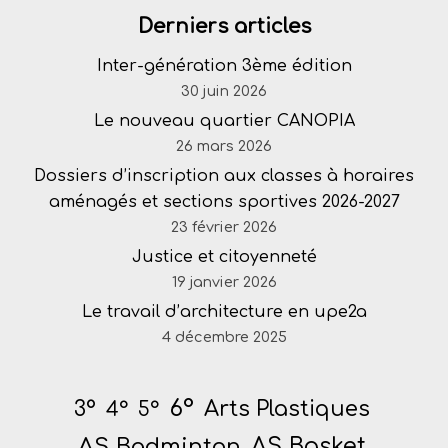
Derniers articles
Inter-génération 3ème édition
30 juin 2026
Le nouveau quartier CANOPIA
26 mars 2026
Dossiers d’inscription aux classes à horaires
aménagés et sections sportives 2026-2027
23 février 2026
Justice et citoyenneté
19 janvier 2026
Le travail d’architecture en upe2a
4 décembre 2025
6°
Arts Plastiques
3°
4°
5°
AS Badminton
AS Basket