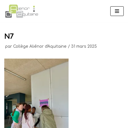
Aller
au
contenu
N7
par
Collège Aliénor d'Aquitaine
31 mars 2025