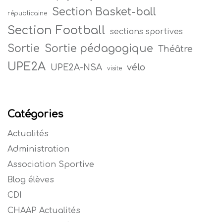
Section Basket-ball
républicaine
Section Football
sections sportives
Sortie
Sortie pédagogique
Théâtre
UPE2A
vélo
UPE2A-NSA
visite
Catégories
Actualités
Administration
Association Sportive
Blog élèves
CDI
CHAAP Actualités