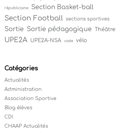
Section Basket-ball
républicaine
Section Football
sections sportives
Sortie
Sortie pédagogique
Théâtre
UPE2A
vélo
UPE2A-NSA
visite
Catégories
Actualités
Administration
Association Sportive
Blog élèves
CDI
CHAAP Actualités