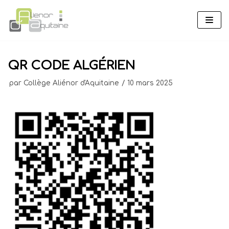
Aller
au
contenu
QR CODE ALGÉRIEN
par
Collège Aliénor d'Aquitaine
10 mars 2025