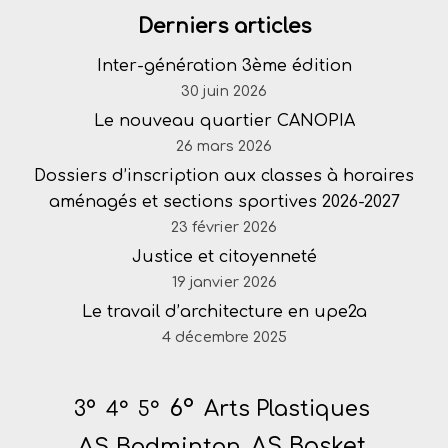
Derniers articles
Inter-génération 3ème édition
30 juin 2026
Le nouveau quartier CANOPIA
26 mars 2026
Dossiers d’inscription aux classes à horaires
aménagés et sections sportives 2026-2027
23 février 2026
Justice et citoyenneté
19 janvier 2026
Le travail d’architecture en upe2a
4 décembre 2025
6°
Arts Plastiques
3°
4°
5°
AS Badminton
AS Basket