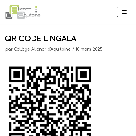
Aller
au
contenu
QR CODE LINGALA
par
Collège Aliénor d'Aquitaine
10 mars 2025