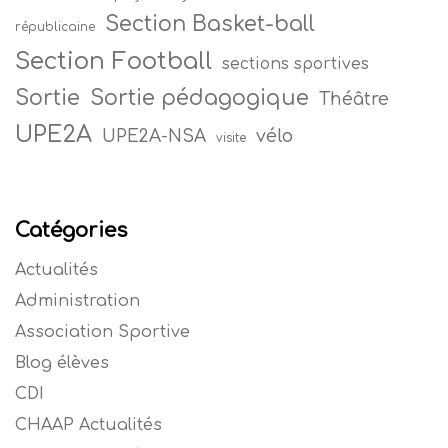
Section Basket-ball
républicaine
Section Football
sections sportives
Sortie
Sortie pédagogique
Théâtre
UPE2A
vélo
UPE2A-NSA
visite
Catégories
Actualités
Administration
Association Sportive
Blog élèves
CDI
CHAAP Actualités