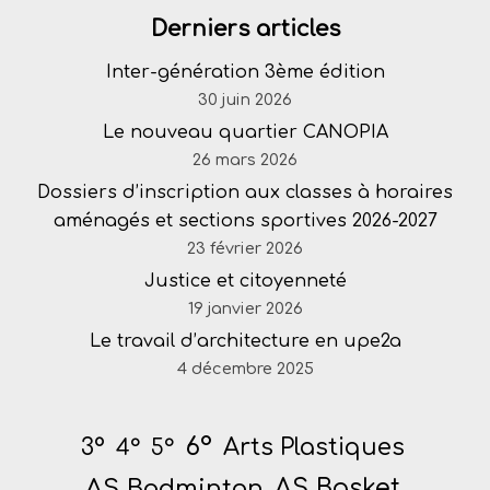
Derniers articles
Inter-génération 3ème édition
30 juin 2026
Le nouveau quartier CANOPIA
26 mars 2026
Dossiers d’inscription aux classes à horaires
aménagés et sections sportives 2026-2027
23 février 2026
Justice et citoyenneté
19 janvier 2026
Le travail d’architecture en upe2a
4 décembre 2025
6°
Arts Plastiques
3°
4°
5°
AS Badminton
AS Basket