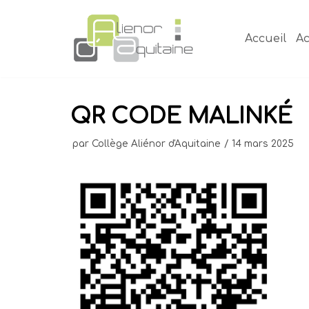
Aller
au
Accueil
Ac
contenu
QR CODE MALINKÉ
par
Collège Aliénor d'Aquitaine
14 mars 2025