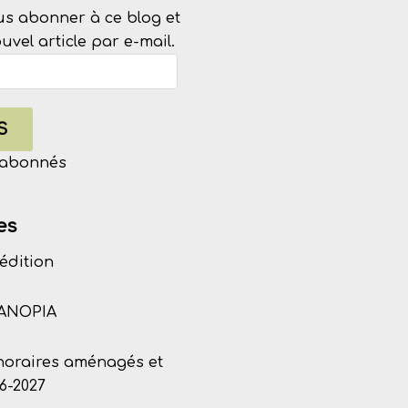
us abonner à ce blog et
vel article par e-mail.
S
s abonnés
es
édition
CANOPIA
 horaires aménagés et
6-2027