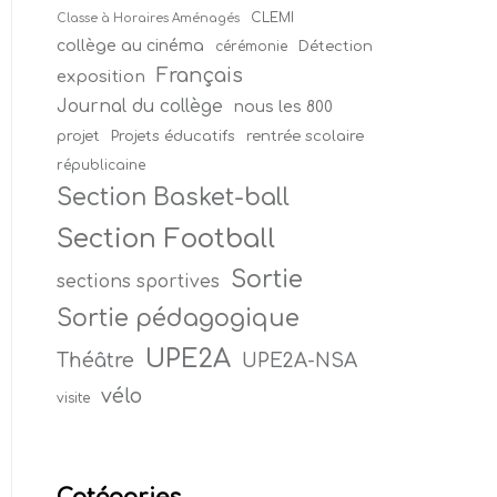
CLEMI
Classe à Horaires Aménagés
collège au cinéma
Détection
cérémonie
Français
exposition
Journal du collège
nous les 800
projet
Projets éducatifs
rentrée scolaire
républicaine
Section Basket-ball
Section Football
Sortie
sections sportives
Sortie pédagogique
UPE2A
Théâtre
UPE2A-NSA
vélo
visite