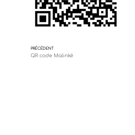
PRÉCÉDENT
QR code Malinké