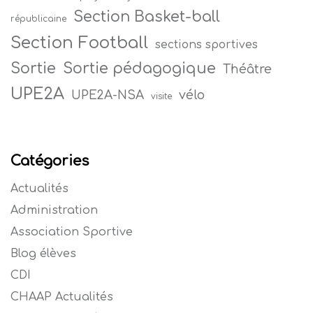
Section Basket-ball
républicaine
Section Football
sections sportives
Sortie
Sortie pédagogique
Théâtre
UPE2A
vélo
UPE2A-NSA
visite
Catégories
Actualités
Administration
Association Sportive
Blog élèves
CDI
CHAAP Actualités