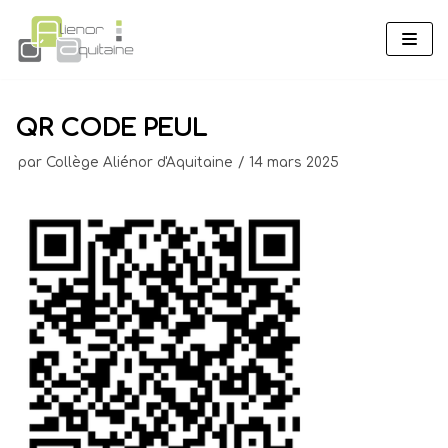
Aller
au
contenu
QR CODE PEUL
par
Collège Aliénor d'Aquitaine
14 mars 2025