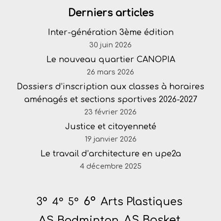
Derniers articles
Inter-génération 3ème édition
30 juin 2026
Le nouveau quartier CANOPIA
26 mars 2026
Dossiers d’inscription aux classes à horaires
aménagés et sections sportives 2026-2027
23 février 2026
Justice et citoyenneté
19 janvier 2026
Le travail d’architecture en upe2a
4 décembre 2025
6°
Arts Plastiques
3°
4°
5°
AS Badminton
AS Basket