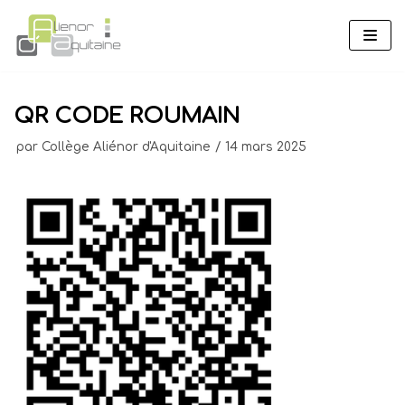
Aller
au
contenu
QR CODE ROUMAIN
par
Collège Aliénor d'Aquitaine
14 mars 2025