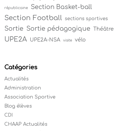
Section Basket-ball
républicaine
Section Football
sections sportives
Sortie
Sortie pédagogique
Théâtre
UPE2A
vélo
UPE2A-NSA
visite
Catégories
Actualités
Administration
Association Sportive
Blog élèves
CDI
CHAAP Actualités