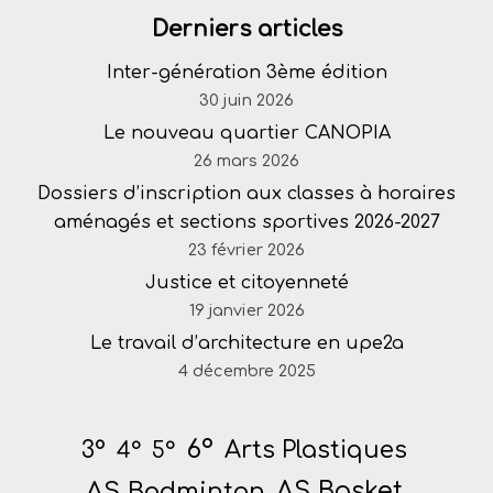
Derniers articles
Inter-génération 3ème édition
30 juin 2026
Le nouveau quartier CANOPIA
26 mars 2026
Dossiers d’inscription aux classes à horaires
aménagés et sections sportives 2026-2027
23 février 2026
Justice et citoyenneté
19 janvier 2026
Le travail d’architecture en upe2a
4 décembre 2025
6°
Arts Plastiques
3°
4°
5°
AS Badminton
AS Basket