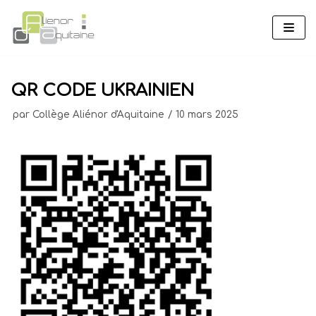
Aller
au
contenu
QR CODE UKRAINIEN
par
Collège Aliénor d'Aquitaine
10 mars 2025