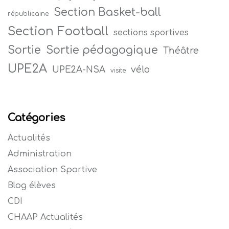
Section Basket-ball
républicaine
Section Football
sections sportives
Sortie
Sortie pédagogique
Théâtre
UPE2A
vélo
UPE2A-NSA
visite
Catégories
Actualités
Administration
Association Sportive
Blog élèves
CDI
CHAAP Actualités