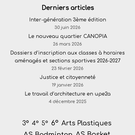
Derniers articles
Inter-génération 3ème édition
30 juin 2026
Le nouveau quartier CANOPIA
26 mars 2026
Dossiers d’inscription aux classes à horaires
aménagés et sections sportives 2026-2027
23 février 2026
Justice et citoyenneté
19 janvier 2026
Le travail d’architecture en upe2a
4 décembre 2025
6°
Arts Plastiques
3°
4°
5°
AS Badminton
AS Basket