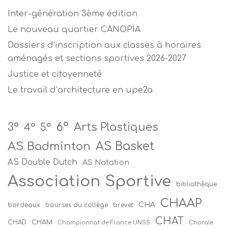
Inter-génération 3ème édition
Le nouveau quartier CANOPIA
Dossiers d’inscription aux classes à horaires
aménagés et sections sportives 2026-2027
Justice et citoyenneté
Le travail d’architecture en upe2a
6°
Arts Plastiques
3°
4°
5°
AS Badminton
AS Basket
AS Double Dutch
AS Natation
Association Sportive
bibliothèque
CHAAP
CHA
bordeaux
bourses du collège
brevet
CHAT
CHAM
CHAD
Championnat de France UNSS
Chorale