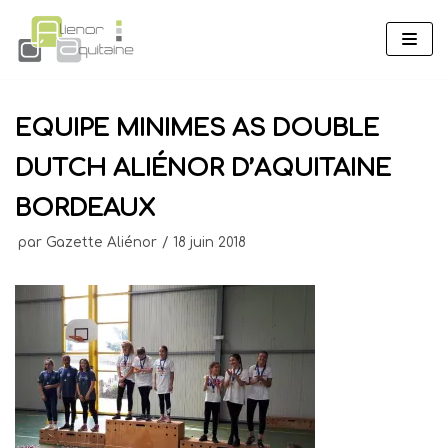
Aller
au
contenu
EQUIPE MINIMES AS DOUBLE
DUTCH ALIÉNOR D’AQUITAINE
BORDEAUX
par
Gazette Aliénor
18 juin 2018