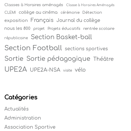
Classes à Horaires aménagés
Classe à Horaires Aménagés
collège au cinéma
Détection
CLEMI
cérémonie
Français
Journal du collège
exposition
nous les 800
projet
Projets éducatifs
rentrée scolaire
Section Basket-ball
républicaine
Section Football
sections sportives
Sortie
Sortie pédagogique
Théâtre
UPE2A
vélo
UPE2A-NSA
visite
Catégories
Actualités
Administration
Association Sportive