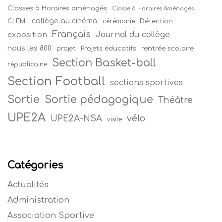
Classes à Horaires aménagés
Classe à Horaires Aménagés
collège au cinéma
Détection
CLEMI
cérémonie
Français
Journal du collège
exposition
nous les 800
projet
Projets éducatifs
rentrée scolaire
Section Basket-ball
républicaine
Section Football
sections sportives
Sortie
Sortie pédagogique
Théâtre
UPE2A
vélo
UPE2A-NSA
visite
Catégories
Actualités
Administration
Association Sportive