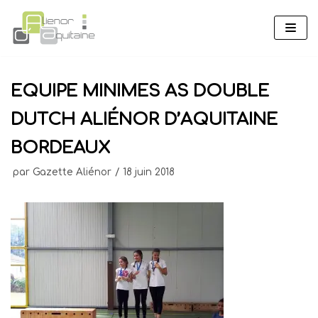
Aller
au
contenu
EQUIPE MINIMES AS DOUBLE
DUTCH ALIÉNOR D’AQUITAINE
BORDEAUX
par
Gazette Aliénor
18 juin 2018