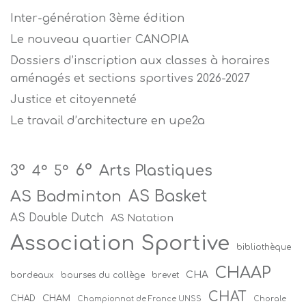
Inter-génération 3ème édition
Le nouveau quartier CANOPIA
Dossiers d’inscription aux classes à horaires
aménagés et sections sportives 2026-2027
Justice et citoyenneté
Le travail d’architecture en upe2a
6°
Arts Plastiques
3°
4°
5°
AS Badminton
AS Basket
AS Double Dutch
AS Natation
Association Sportive
bibliothèque
CHAAP
CHA
bordeaux
bourses du collège
brevet
CHAT
CHAM
CHAD
Championnat de France UNSS
Chorale