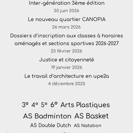
Inter-génération 3ème édition
30 juin 2026
Le nouveau quartier CANOPIA
26 mars 2026
Dossiers d’inscription aux classes à horaires
aménagés et sections sportives 2026-2027
23 février 2026
Justice et citoyenneté
19 janvier 2026
Le travail d’architecture en upe2a
4 décembre 2025
6°
Arts Plastiques
3°
4°
5°
AS Badminton
AS Basket
AS Double Dutch
AS Natation