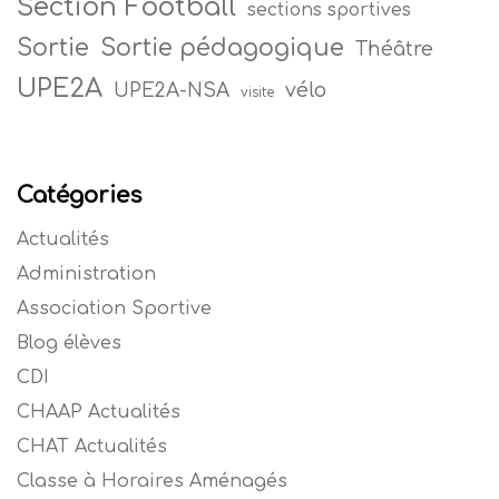
Section Football
sections sportives
Sortie
Sortie pédagogique
Théâtre
UPE2A
vélo
UPE2A-NSA
visite
Catégories
Actualités
Administration
Association Sportive
Blog élèves
CDI
CHAAP Actualités
CHAT Actualités
Classe à Horaires Aménagés