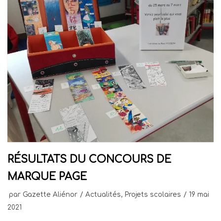
RÉSULTATS DU CONCOURS DE
MARQUE PAGE
par
Gazette Aliénor
Actualités
,
Projets scolaires
19 mai
2021