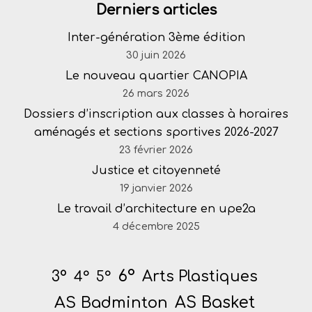
Derniers articles
Inter-génération 3ème édition
30 juin 2026
Le nouveau quartier CANOPIA
26 mars 2026
Dossiers d’inscription aux classes à horaires
aménagés et sections sportives 2026-2027
23 février 2026
Justice et citoyenneté
19 janvier 2026
Le travail d’architecture en upe2a
4 décembre 2025
6°
Arts Plastiques
3°
4°
5°
AS Badminton
AS Basket