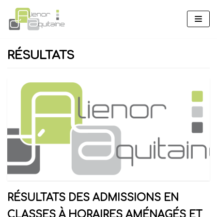
Aller
au
contenu
RÉSULTATS
RÉSULTATS DES ADMISSIONS EN
CLASSES À HORAIRES AMÉNAGÉS ET