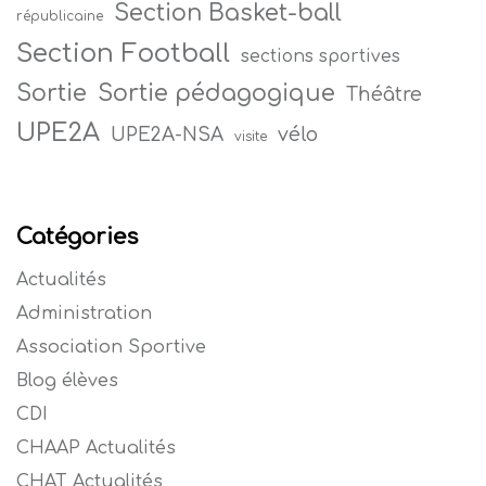
Section Basket-ball
républicaine
Section Football
sections sportives
Sortie
Sortie pédagogique
Théâtre
UPE2A
vélo
UPE2A-NSA
visite
Catégories
Actualités
Administration
Association Sportive
Blog élèves
CDI
CHAAP Actualités
CHAT Actualités