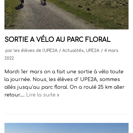
SORTIE A VÉLO AU PARC FLORAL
par
les élèves de l'UPE2A
Actualités
,
UPE2A
4 mars
2022
Mardi 1er mars on a fait une sortie à vélo toute
la journée. Nous, les élèves d’ UPE2A, sommes
allés jusqu’au parc floral. On a roulé 25 km aller
retour.…
Lire la suite »