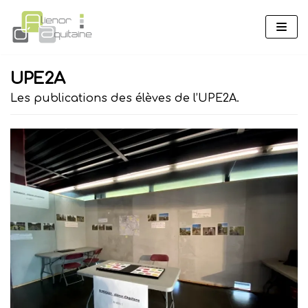
Aller
au
contenu
UPE2A
Les publications des élèves de l’UPE2A.