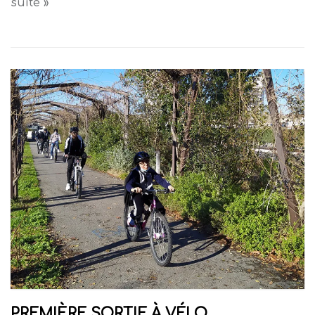
suite »
PREMIÈRE SORTIE À VÉLO