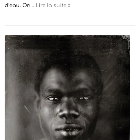
d’eau. On…
Lire la suite »