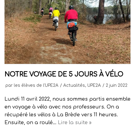
NOTRE VOYAGE DE 5 JOURS À VÉLO
par
les élèves de l'UPE2A
Actualités
,
UPE2A
2 juin 2022
Lundi 11 avril 2022, nous sommes partis ensemble
en voyage à vélo avec nos professeurs. On a
récupéré les vélos à La Brède vers 11 heures.
Ensuite, on a roulé…
Lire la suite »