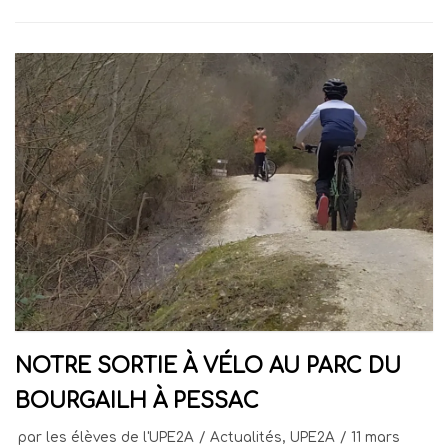
NOTRE SORTIE À VÉLO AU PARC DU
BOURGAILH À PESSAC
par
les élèves de l'UPE2A
Actualités
,
UPE2A
11 mars