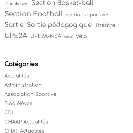
Section Basket-ball
républicaine
Section Football
sections sportives
Sortie
Sortie pédagogique
Théâtre
UPE2A
vélo
UPE2A-NSA
visite
Catégories
Actualités
Administration
Association Sportive
Blog élèves
CDI
CHAAP Actualités
CHAT Actualités