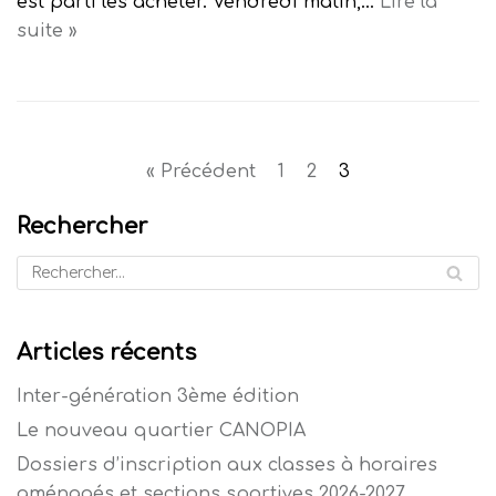
est parti les acheter. Vendredi matin,…
Lire la
suite »
« Précédent
1
2
3
Rechercher
Articles récents
Inter-génération 3ème édition
Le nouveau quartier CANOPIA
Dossiers d’inscription aux classes à horaires
aménagés et sections sportives 2026-2027